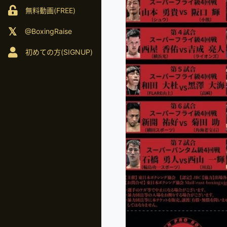
無料動画(FREE)
@BoxingRaise
初めての方(SIGNUP)