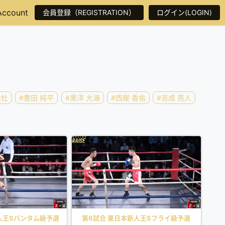
Account
会員登録（REGISTRATION）
ログイン(LOGIN)
大杜
#豊田 純平
#黒澤 大海
#西屋 香佑
#吉成 亮人
人王Sバンタム級予選
第6試合 東日本新人王Sフライ級予選