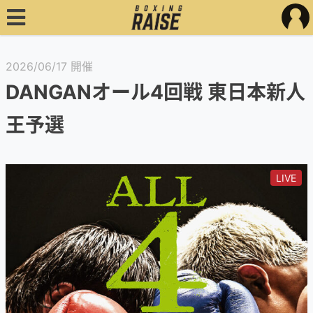
2026/06/17 開催
DANGANオール4回戦 東日本新人
王予選
LIVE