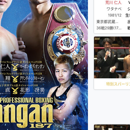
荒川 仁人
マッチ 1
ワタナベ
1981/12
生
東京都武蔵野市
36戦29勝(17KO)6敗1分
特別スパーリ