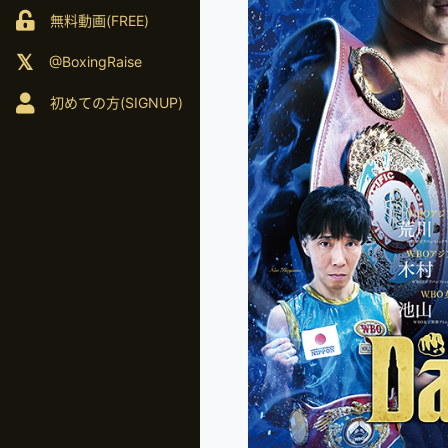
無料動画(FREE)
@BoxingRaise
初めての方(SIGNUP)