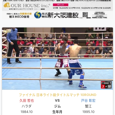
ファイナル 日本ライト級タイトルマッチ 10ROUND
久田 哲也
VS
戸谷 彰宏
ハラダ
ジム
蟹江
1984.10
生年月
1995.10