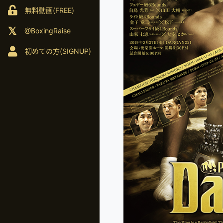
無料動画(FREE)
@BoxingRaise
初めての方(SIGNUP)