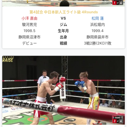
第4試合 中日本新人王ライト級 4Rounds
小澤 直由
VS
松岡 蓮
駿河男児
ジム
浜松堀内
1998.5
生年月
1999.4
静岡県沼津市
出身
静岡県袋井市
デビュー
戦績
3戦2勝(2KO)1敗