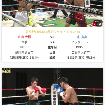
第7試合 54.5kg契約ウェイト 8Rounds
舟山 大樹
VS
三宅 寛典
帝拳
ジム
ビッグアーム
1985.8
生年月
1995.8
静岡県島田市
出身
広島県大竹市
12戦8勝(2KO)3敗1分
戦績
18戦9勝(1KO)7敗2分