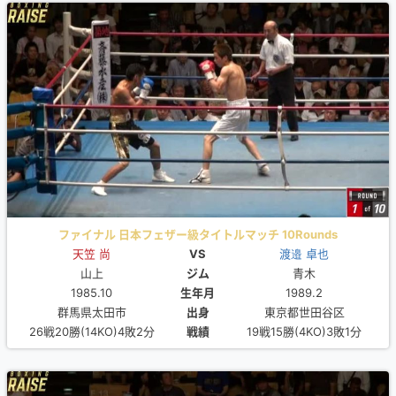
ファイナル 日本フェザー級タイトルマッチ 10Rounds
天笠 尚
VS
渡邉 卓也
山上
ジム
青木
1985.10
生年月
1989.2
群馬県太田市
出身
東京都世田谷区
26戦20勝(14KO)4敗2分
戦績
19戦15勝(4KO)3敗1分