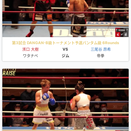
第3試合 DANGAN-B級トーナメント予選バンタム級 6Rounds
濱口 大樹
VS
三尾谷 昂希
ワタナベ
ジム
帝拳