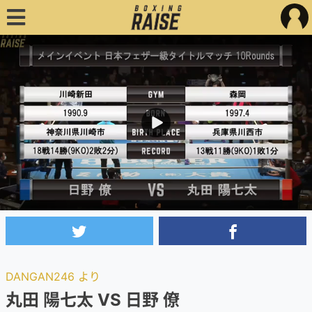
DANGAN246 より
丸田 陽七太 VS 日野 僚