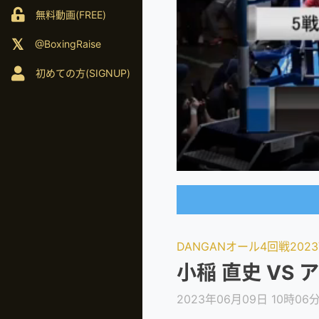
無料動画(FREE)
@BoxingRaise
初めての方(SIGNUP)
DANGANオール4回戦2023V
小稲 直史 VS
2023年06月09日 10時06