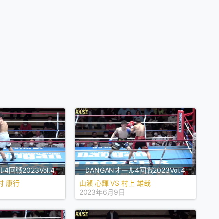
4回戦2023Vol.4
DANGANオール4回戦2023Vol.4
村 康行
山瀬 心輝 VS 村上 雄哉
2023年6月9日