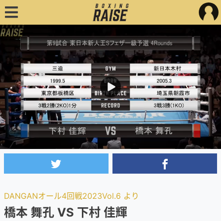
DANGANオール4回戦2023Vol.6 より
橋本 舞孔 VS 下村 佳輝