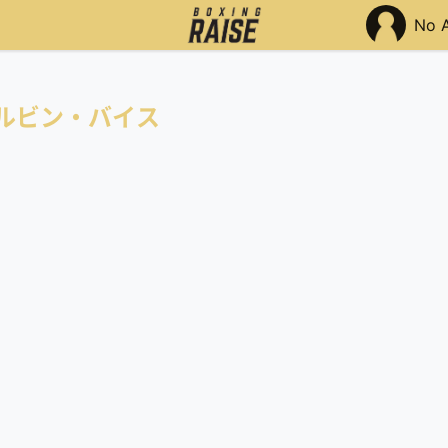
No 
ルビン・バイス