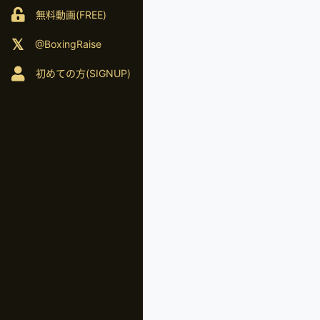
無料動画(FREE)
@BoxingRaise
初めての方(SIGNUP)