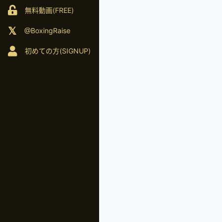
無料動画(FREE)
@BoxingRaise
初めての方(SIGNUP)