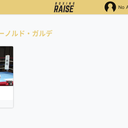
No 
ーノルド・ガルデ