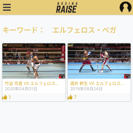
キーワード： エルフェロス・ベガ
竹迫 司登 VS エルフェロス・ベガ
酒井 幹生 VS エルフェロス・ベガ
2020年04月01日
2019年08月24日
1
7