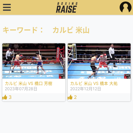
キーワード： カルビ 米山
カルビ 米山 VS 橋口 芳樹
カルビ 米山 VS 橋本 大祐
2023年07月28日
2022年12月12日
3
2