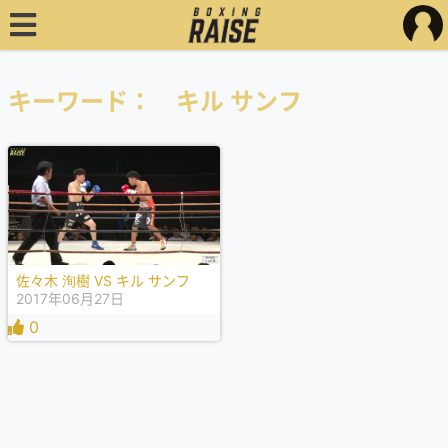
キーワード： キル サンフ
佐々木 洵樹 VS キル サンフ
2017年06月27日
0