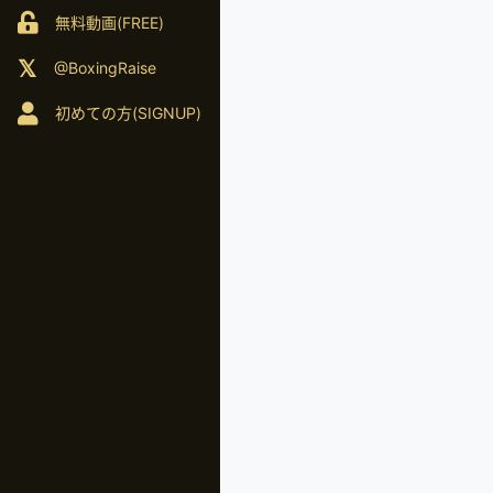
無料動画(FREE)
@BoxingRaise
初めての方(SIGNUP)