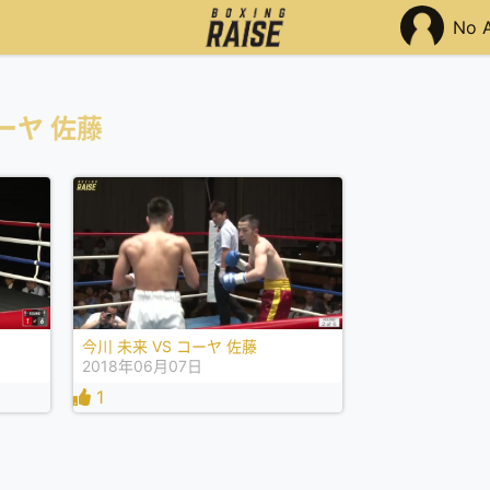
No 
ーヤ 佐藤
今川 未来 VS コーヤ 佐藤
2018年06月07日
1