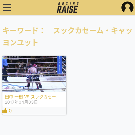
キーワード： スックカセーム・キャッ
ヨンユット
田中 一樹 VS スックカセーム・キャッヨンユット
2017年04月03日
0