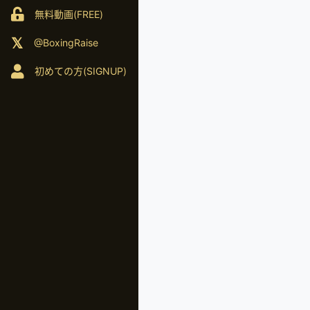
無料動画(FREE)
@BoxingRaise
初めての方(SIGNUP)