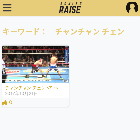
キーワード： チャンチャン チェン
チャンチャン チェン VS 林 慶太
2017年10月21日
0