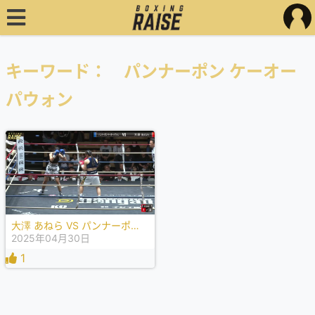
キーワード： パンナーポン ケーオー
パウォン
大澤 あねら VS パンナーポン ケーオーパウォン
2025年04月30日
1