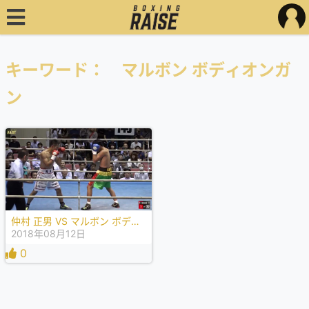
キーワード： マルボン ボディオンガ
ン
仲村 正男 VS マルボン ボディオンガン
2018年08月12日
0