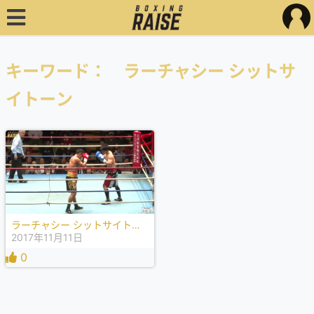
キーワード： ラーチャシー シットサ
イトーン
ラーチャシー シットサイトーン VS 井上 岳志
2017年11月11日
0