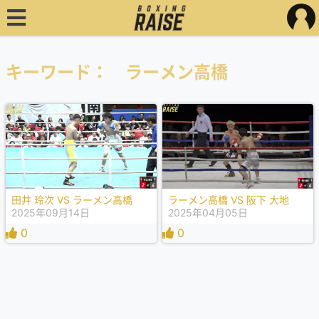
キーワード： ラーメン高橋
田井 玲次 VS ラーメン高橋
ラーメン高橋 VS 阪下 大地
2025年09月14日
2025年04月05日
0
0