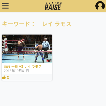
キーワード： レイ ラモス
斎藤 一貴 VS レイ ラモス
2018年10月01日
0