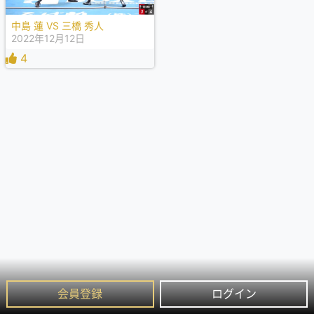
中島 蓮 VS 三橋 秀人
2022年12月12日
4
会員登録
ログイン