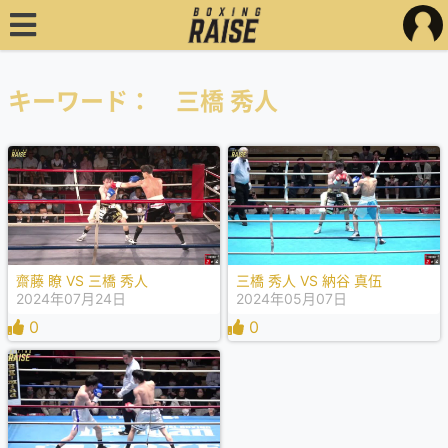
キーワード： 三橋 秀人
齋藤 瞭 VS 三橋 秀人
三橋 秀人 VS 納谷 真伍
2024年07月24日
2024年05月07日
0
0