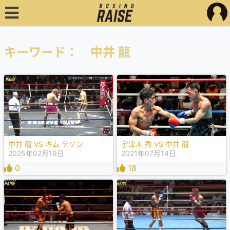
キーワード： 中井 龍
宇津木 秀 VS 中井 龍
中井 龍 VS キム テソン
2021年07月14日
2025年02月19日
18
0