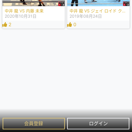
中井 龍 VS 内藤 未来
中井 龍 VS ジェイ ロイド クィドラット
2020年10月31日
2019年08月24日
2
0
会員登録
ログイン