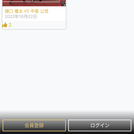
樋口 優太 VS 中尾 公信
2022年10月02日
2
会員登録
ログイン