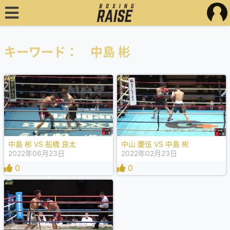
キーワード： 中島 彬
中島 彬 VS 船橋 良太
中山 慶伍 VS 中島 彬
2022年06月23日
2022年02月23日
0
0