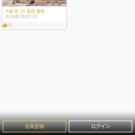
中島 彬 VS 冨田 風弥
2018年05月21日
0
会員登録
ログイン