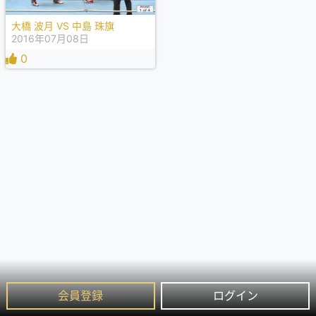
大橋 波月 VS 中島 珠旗
2016年07月08日
0
会員登録
ログイン