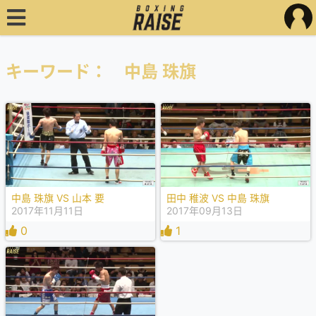
キーワード： 中島 珠旗
中島 珠旗 VS 山本 要
田中 稚波 VS 中島 珠旗
2017年11月11日
2017年09月13日
0
1