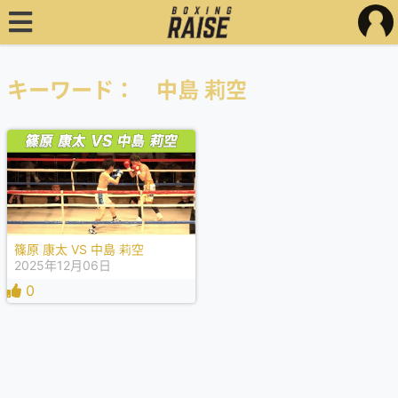
キーワード： 中島 莉空
篠原 康太 VS 中島 莉空
2025年12月06日
0