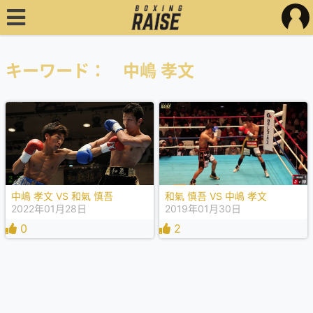
キーワード： 中嶋 孝文
中嶋 孝文 VS 和氣 慎吾
和氣 慎吾 VS 中嶋 孝文
2022年01月28日
2019年01月30日
0
2