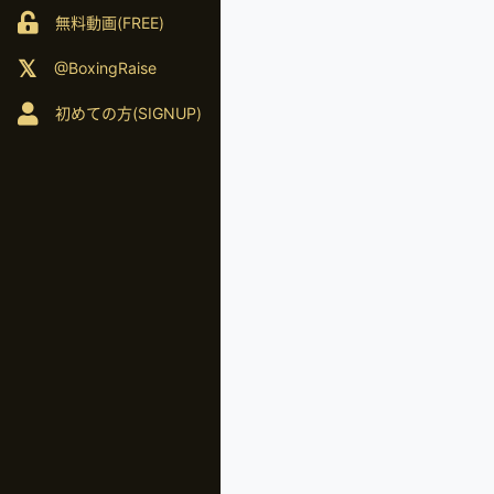
無料動画(FREE)
@BoxingRaise
初めての方(SIGNUP)