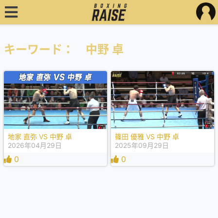
キーワード： 中野 卓
地家 直弥 VS 中野 卓
篠田 優雅 VS 中野 卓
2026年04月29日
2025年09月29日
0
0