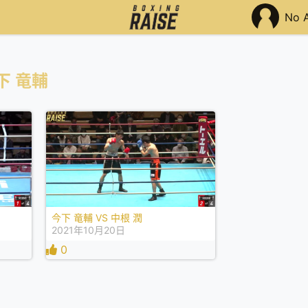
No 
下 竜輔
今下 竜輔 VS 中根 潤
2021年10月20日
0