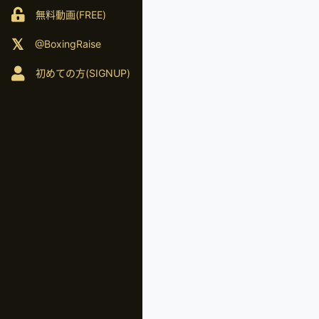
無料動画(FREE)
@BoxingRaise
初めての方(SIGNUP)