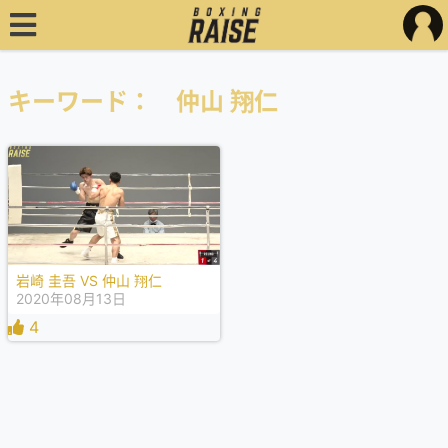
キーワード： 仲山 翔仁
岩崎 圭吾 VS 仲山 翔仁
2020年08月13日
4