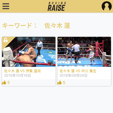
キーワード： 佐々木 蓮
佐々木 蓮 VS 伊集 盛尚
佐々木 蓮 VS 中川 兼玄
2019年10月19日
2018年09月04日
5
5