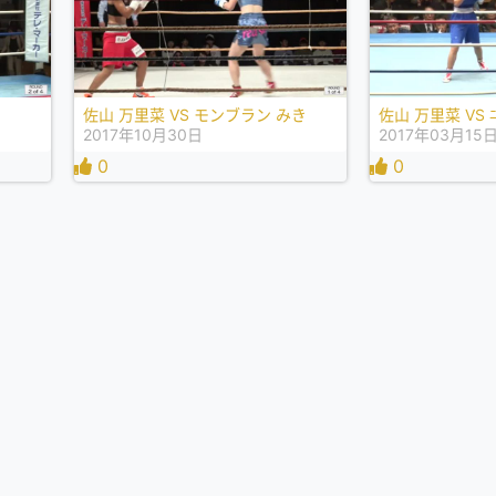
佐山 万里菜 VS モンブラン みき
2017年10月30日
2017年03月15
0
0