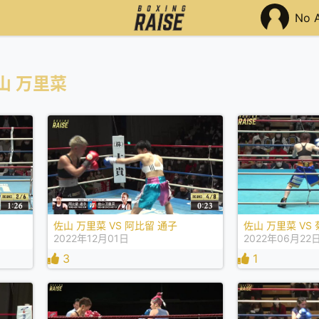
No 
山 万里菜
佐山 万里菜 VS 阿比留 通子
佐山 万里菜 VS
2022年12月01日
2022年06月22
3
1