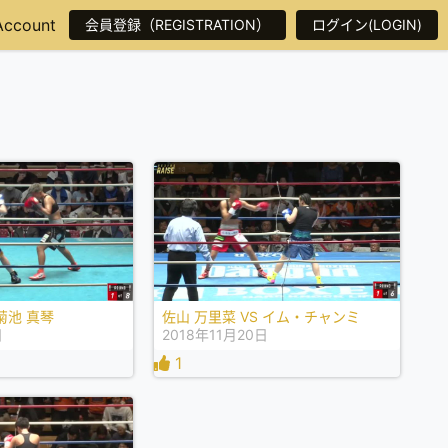
Account
会員登録（REGISTRATION）
ログイン(LOGIN)
 菊池 真琴
佐山 万里菜 VS イム・チャンミ
日
2018年11月20日
1