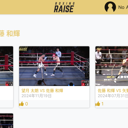
No 
藤 和輝
望月 太朗 VS 佐藤 和輝
佐藤 和輝 VS 矢
2024年11月19日
2024年07月31
0
1