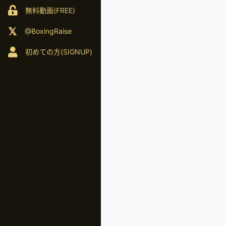
無料動画(FREE)
@BoxingRaise
初めての方(SIGNUP)