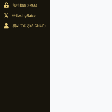
無料動画(FREE)
@BoxingRaise
初めての方(SIGNUP)