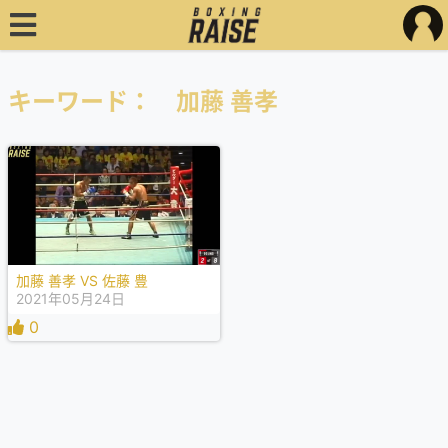
キーワード： 加藤 善孝
加藤 善孝 VS 佐藤 豊
2021年05月24日
0