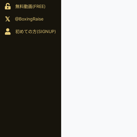
無料動画(FREE)
@BoxingRaise
初めての方(SIGNUP)