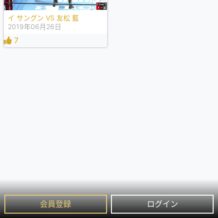
イ サングン VS 友松 藍
2019年06月26日
7
会員登録
ログイン