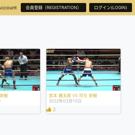
Account
会員登録（REGISTRATION）
ログイン(LOGIN)
 栄樹
宮本 健太郎 VS 可兒 栄樹
日
2022年03月10日
2