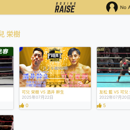
No 
兒 栄樹
可兒 栄樹 VS 酒井 幹生
友松 藍 VS 可兒
2025年07月22日
2022年07月20
0
5