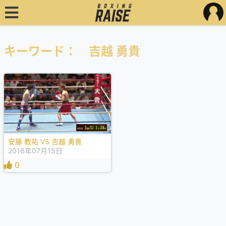
キーワード： 吉越 勇貴
安藤 教祐 VS 吉越 勇貴
2016年07月15日
0