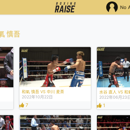
No 
氣 慎吾
和氣 慎吾 VS 中川 麦茶
水谷 直人 VS 和
2022年10月22日
2022年06月23
7
1