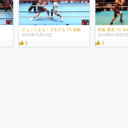
ジュンリエル・ラモナル VS 和氣 慎吾
和氣 慎吾 VS 中
2019年10月13日
2019年01月30
5
2