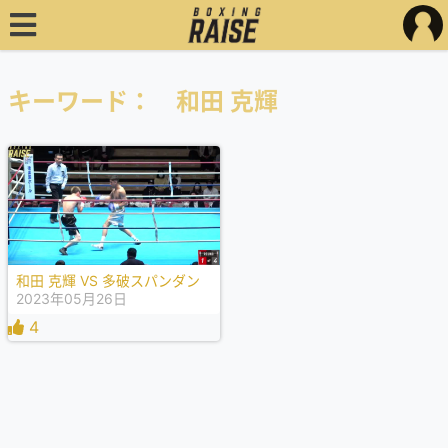
キーワード： 和田 克輝
和田 克輝 VS 多破スパンダン
2023年05月26日
4