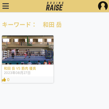
キーワード： 和田 岳
和田 岳 VS 筋肉 優真
2023年08月27日
0