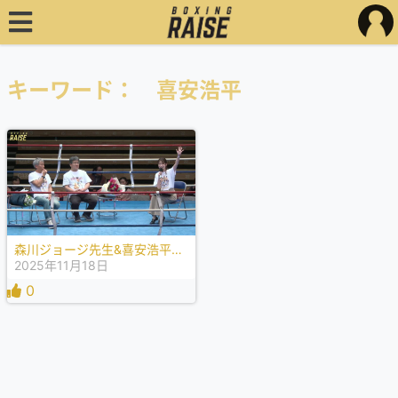
キーワード： 喜安浩平
森川ジョージ先生&喜安浩平さんトークショー
2025年11月18日
0